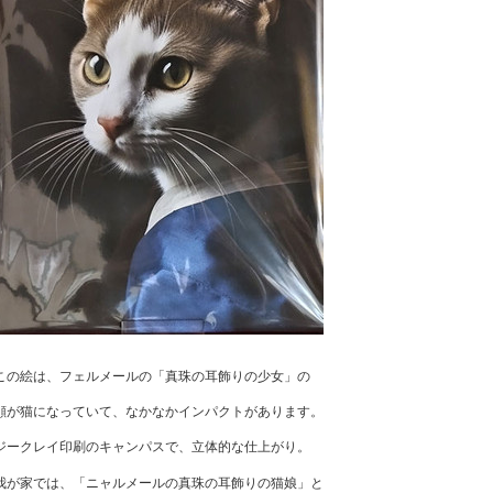
この絵は、フェルメールの「真珠の耳飾りの少女」の
顔が猫になっていて、なかなかインパクトがあります。
ジークレイ印刷のキャンパスで、立体的な仕上がり。
我が家では、「ニャルメールの真珠の耳飾りの猫娘」と