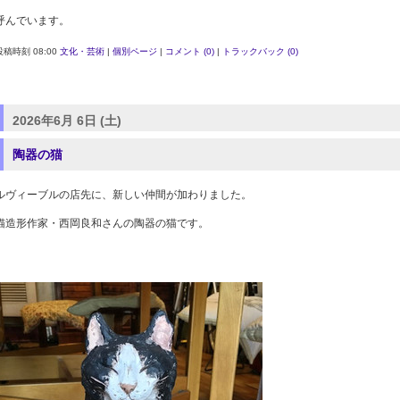
呼んでいます。
投稿時刻 08:00
文化・芸術
|
個別ページ
|
コメント (0)
|
トラックバック (0)
2026年6月 6日 (土)
陶器の猫
ルヴィーブルの店先に、新しい仲間が加わりました。
猫造形作家・西岡良和さんの陶器の猫です。