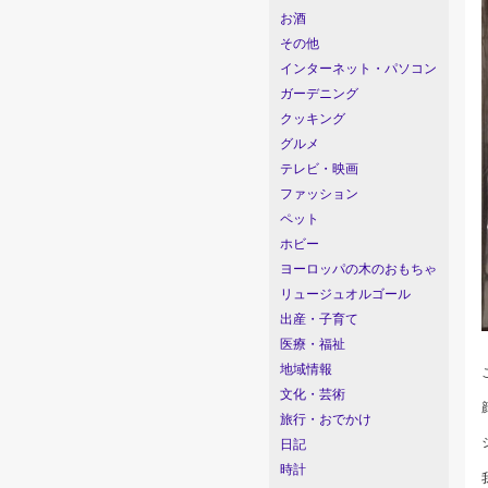
お酒
その他
インターネット・パソコン
ガーデニング
クッキング
グルメ
テレビ・映画
ファッション
ペット
ホビー
ヨーロッパの木のおもちゃ
リュージュオルゴール
出産・子育て
医療・福祉
地域情報
文化・芸術
旅行・おでかけ
日記
時計