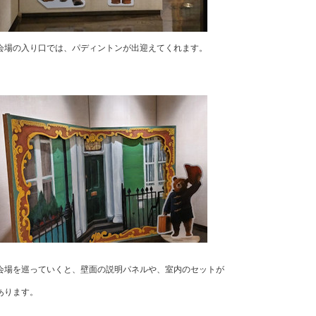
会場の入り口では、パディントンが出迎えてくれます。
会場を巡っていくと、壁面の説明パネルや、室内のセットが
あります。