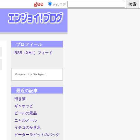
web全体
プロフィール
RSS（XML）フィード
Powered by
Six Apart
最近の記事
招き猫
ギャオッピ
ビールの景品
ニャルメール
イチゴのかき氷
ピーターラビットのバッグ