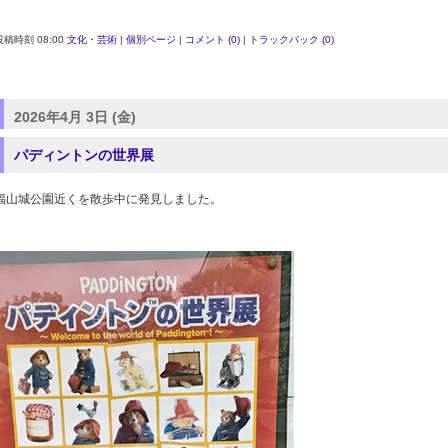
投稿時刻 08:00
文化・芸術
|
個別ページ
|
コメント (0)
|
トラックバック (0)
2026年4月 3日 (金)
パディントンの世界展
福山城公園近くを散歩中に発見しました。