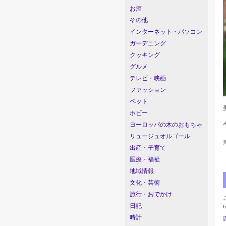
お酒
その他
インターネット・パソコン
ガーデニング
クッキング
グルメ
テレビ・映画
ファッション
ペット
ホビー
ヨーロッパの木のおもちゃ
リュージュオルゴール
出産・子育て
医療・福祉
地域情報
文化・芸術
旅行・おでかけ
日記
h
時計