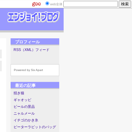
web全体
プロフィール
RSS（XML）フィード
Powered by
Six Apart
最近の記事
招き猫
ギャオッピ
ビールの景品
ニャルメール
イチゴのかき氷
ピーターラビットのバッグ