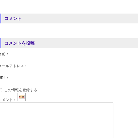
コメント
コメントを投稿
名前：
メールアドレス：
URL：
この情報を登録する
コメント：