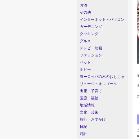
お酒
その他
インターネット・パソコン
ガーデニング
クッキング
グルメ
テレビ・映画
ファッション
ペット
ホビー
ヨーロッパの木のおもちゃ
リュージュオルゴール
出産・子育て
医療・福祉
地域情報
文化・芸術
旅行・おでかけ
日記
時計
h