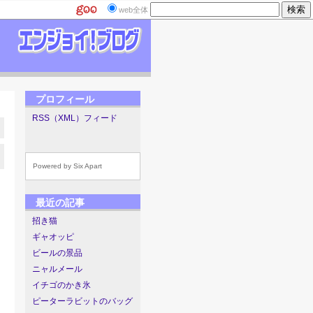
web全体
プロフィール
RSS（XML）フィード
Powered by
Six Apart
最近の記事
招き猫
ギャオッピ
ビールの景品
ニャルメール
イチゴのかき氷
ピーターラビットのバッグ