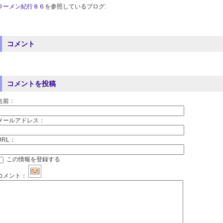
ラーメン紀行８６
を参照しているブログ:
コメント
コメントを投稿
名前：
メールアドレス：
URL：
この情報を登録する
コメント：