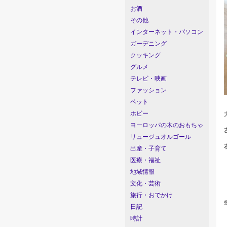
お酒
その他
インターネット・パソコン
ガーデニング
クッキング
グルメ
テレビ・映画
ファッション
ペット
ホビー
ヨーロッパの木のおもちゃ
リュージュオルゴール
出産・子育て
医療・福祉
地域情報
文化・芸術
旅行・おでかけ
日記
時計