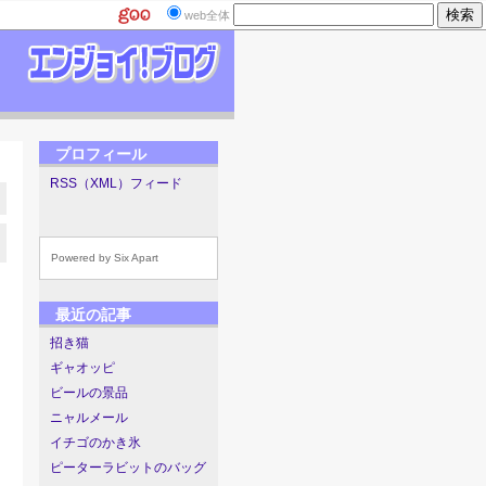
web全体
プロフィール
RSS（XML）フィード
Powered by
Six Apart
最近の記事
招き猫
ギャオッピ
ビールの景品
ニャルメール
イチゴのかき氷
ピーターラビットのバッグ