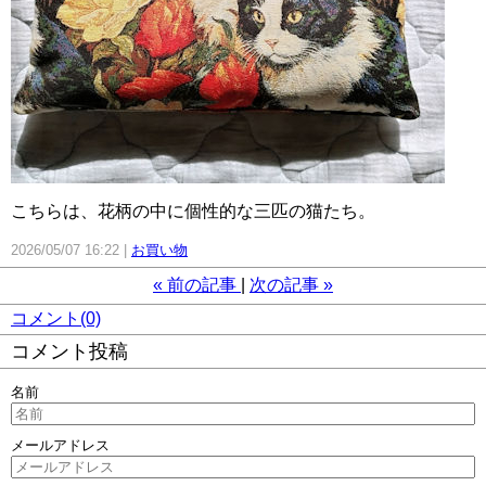
こちらは、花柄の中に個性的な三匹の猫たち。
2026/05/07 16:22
お買い物
«
前の記事
次の記事
»
コメント(0)
コメント投稿
名前
メールアドレス