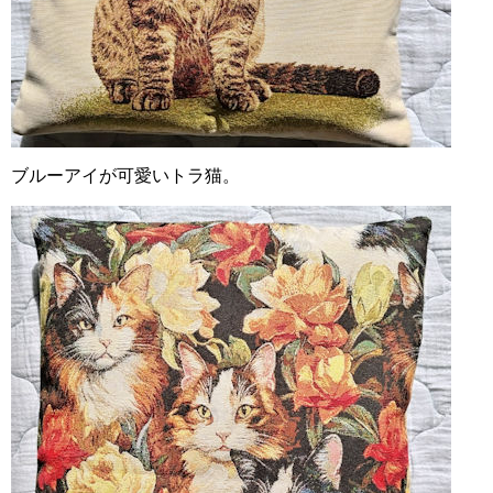
ブルーアイが可愛いトラ猫。