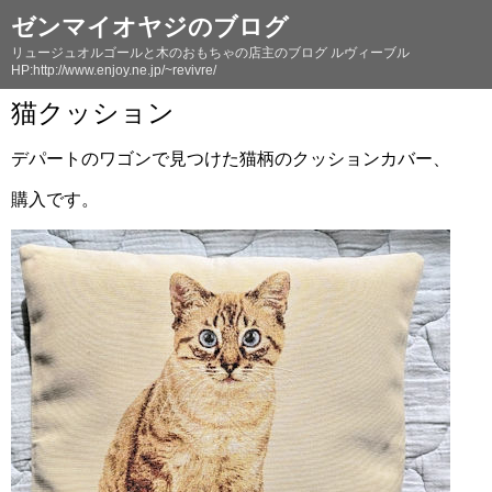
ゼンマイオヤジのブログ
リュージュオルゴールと木のおもちゃの店主のブログ ルヴィーブル
HP:http://www.enjoy.ne.jp/~revivre/
猫クッション
デパートのワゴンで見つけた猫柄のクッションカバー、
購入です。