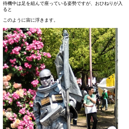
待機中は足を組んで座っている姿勢ですが、おひねりが入
ると
このように宙に浮きます。