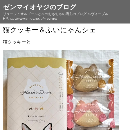
ゼンマイオヤジのブログ
リュージュオルゴールと木のおもちゃの店主のブログ ルヴィーブル
HP:http://www.enjoy.ne.jp/~revivre/
猫クッキー＆ふいにゃんシェ
猫クッキーと