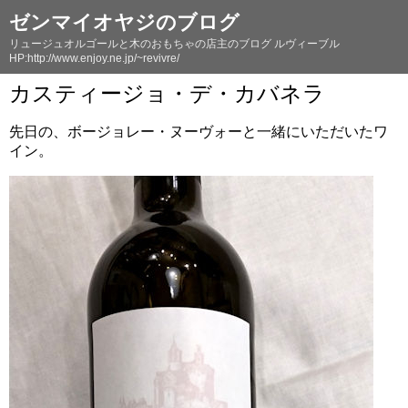
ゼンマイオヤジのブログ
リュージュオルゴールと木のおもちゃの店主のブログ ルヴィーブル
HP:http://www.enjoy.ne.jp/~revivre/
カスティージョ・デ・カバネラ
先日の、ボージョレー・ヌーヴォーと一緒にいただいたワ
イン。