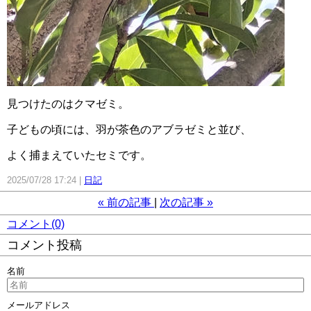
見つけたのはクマゼミ。
子どもの頃には、羽が茶色のアブラゼミと並び、
よく捕まえていたセミです。
2025/07/28 17:24
日記
«
前の記事
次の記事
»
コメント(0)
コメント投稿
名前
メールアドレス