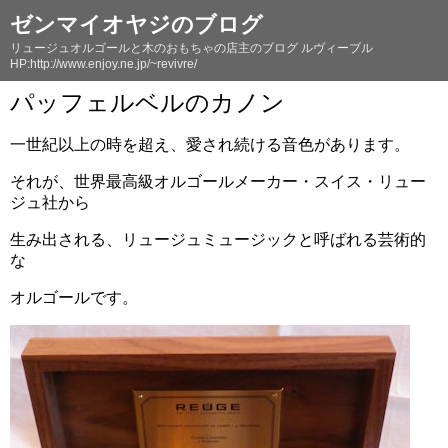
ゼンマイオヤジのブログ
リュージュオルゴールと木のおもちゃの店主のブログ ルヴィーブル
HP:http://www.enjoy.ne.jp/~revivre/
パッフェルベルのカノン
一世紀以上の時を超え、愛され続ける音色があります。
それが、世界最高級オルゴールメーカー・スイス・リュー
ジュ社から
生み出される、リュージュミュージックと呼ばれる芸術的
な
オルゴールです。