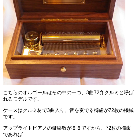
こちらのオルゴールはその中の一つ、3曲72弁クルミと呼ば
れるモデルです。
ケースはクルミ材で3曲入り、音を奏でる櫛歯が72枚の機械
です。
アップライトピアノの鍵盤数が８８ですから、72枚の櫛歯
であれば